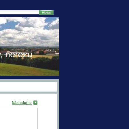
Hledat
Následující