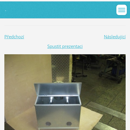
.
Předchozí
Následující
Spustit prezentaci